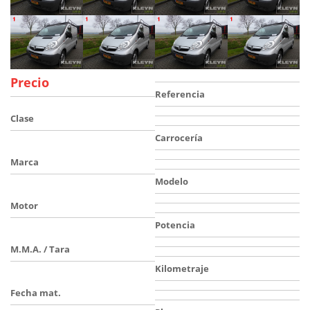
Precio
Referencia
Clase
Carrocería
Marca
Modelo
Motor
Potencia
M.M.A. / Tara
Kilometraje
Fecha mat.