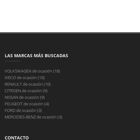
LAS MARCAS MÁS BUSCADAS
VOLKSWAGEN de ocasión (18)
IVECO de ocasión (10)
RENAULT de ocasión (10)
CITROEN de ocasión (9)
NISSAN de ocasión (9)
PEUGEOT de ocasión (4)
FORD de ocasión (3)
MERCEDES-BENZ de ocasión (3)
CONTACTO