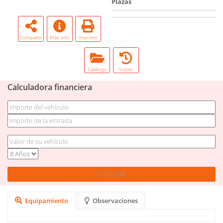
Plazas
Compartir
Más info
Imprimir
Catálogo
Volver
Calculadora financiera
Equipamiento
Observaciones