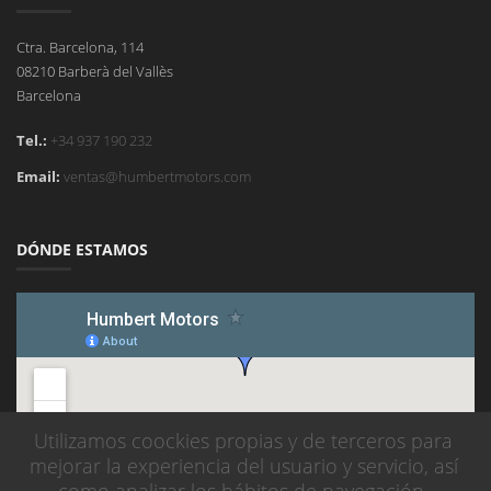
Ctra. Barcelona, 114
08210 Barberà del Vallès
Barcelona
Tel.:
+34 937 190 232
Email:
ventas@humbertmotors.com
DÓNDE ESTAMOS
Utilizamos coockies propias y de terceros para
mejorar la experiencia del usuario y servicio, así