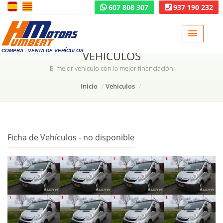
607 808 307
937 190 232
COMPRA - VENTA DE VEHÍCULOS
VEHÍCULOS
El mejor vehículo con la mejor financiación
Inicio
Vehículos
Ficha de Vehículos - no disponible