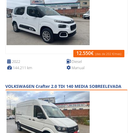
12.550€
(des de 202 €/mes)
2022
Diesel
144.211 km
Manual
VOLKSWAGEN Crafter 2.0 TDI 140 MEDIA SOBREELEVADA