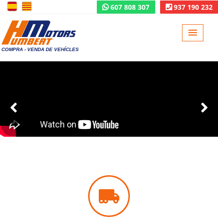
607 808 307
937 190 232
COMPRA - VENDA DE VEHÍCLES