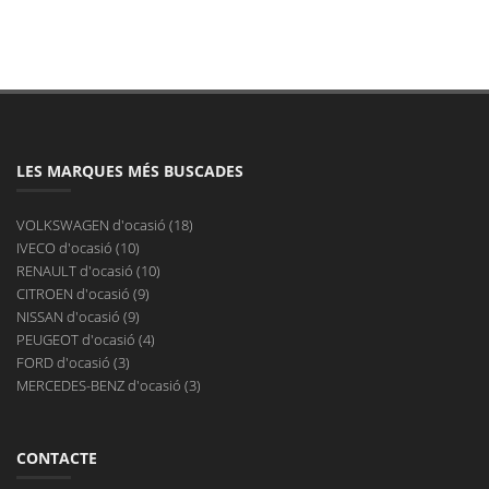
LES MARQUES MÉS BUSCADES
VOLKSWAGEN d'ocasió (18)
IVECO d'ocasió (10)
RENAULT d'ocasió (10)
CITROEN d'ocasió (9)
NISSAN d'ocasió (9)
PEUGEOT d'ocasió (4)
FORD d'ocasió (3)
MERCEDES-BENZ d'ocasió (3)
CONTACTE