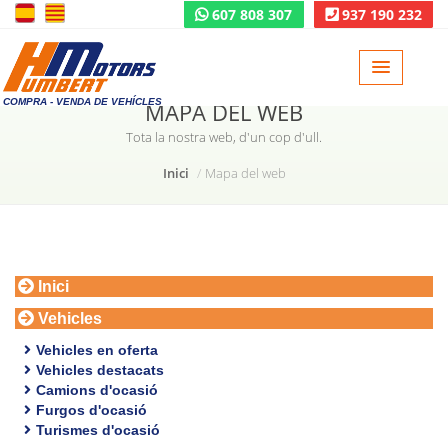
607 808 307
937 190 232
COMPRA - VENDA DE VEHÍCLES
MAPA DEL WEB
Tota la nostra web, d'un cop d'ull.
Inici
Mapa del web
Inici
Vehicles
Vehicles en oferta
Vehicles destacats
Camions d'ocasió
Furgos d'ocasió
Turismes d'ocasió