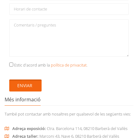
Estic d'acord amb la
política de privacitat
.
ENVIAR
Més informació
També pot contactar amb nosaltres per qualsevol de les següents vies:
Adreça exposició:
Ctra. Barcelona 114, 08210 Barberà del Vallès
Adreça taller:
Marconi 43, Nave 6, 08210 Barberà del Vallès