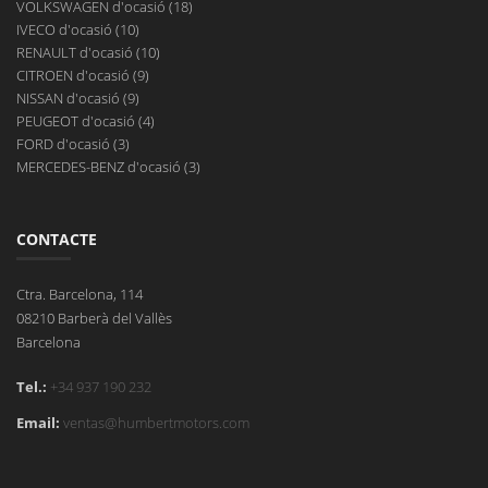
VOLKSWAGEN d'ocasió (18)
IVECO d'ocasió (10)
RENAULT d'ocasió (10)
CITROEN d'ocasió (9)
NISSAN d'ocasió (9)
PEUGEOT d'ocasió (4)
FORD d'ocasió (3)
MERCEDES-BENZ d'ocasió (3)
CONTACTE
Ctra. Barcelona, 114
08210 Barberà del Vallès
Barcelona
Tel.:
+34 937 190 232
Email:
ventas@humbertmotors.com