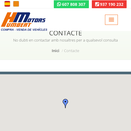
607 808 307
937 190 232
COMPRA - VENDA DE VEHÍCLES
CONTACTE
No dubti en contactar amb nosaltres per a qualsevol consulta
Inici
Contacte