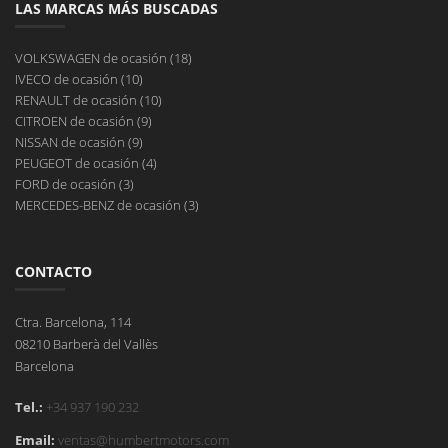
LAS MARCAS MÁS BUSCADAS
VOLKSWAGEN de ocasión (18)
IVECO de ocasión (10)
RENAULT de ocasión (10)
CITROEN de ocasión (9)
NISSAN de ocasión (9)
PEUGEOT de ocasión (4)
FORD de ocasión (3)
MERCEDES-BENZ de ocasión (3)
CONTACTO
Ctra. Barcelona, 114
08210 Barberà del Vallès
Barcelona
Tel.:
+34 937 190 232
Email:
ventas@humbertmotors.com