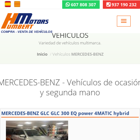
607 808 307
937 190 232
COMPRA - VENTA DE VEHÍCULOS
VEHÍCULOS
Variedad de vehículos multimarca.
Inicio
Vehículos
MERCEDES-BENZ
MERCEDES-BENZ - Vehículos de ocasió
y segunda mano
MERCEDES-BENZ GLC GLC 300 EQ power 4MATIC hybrid