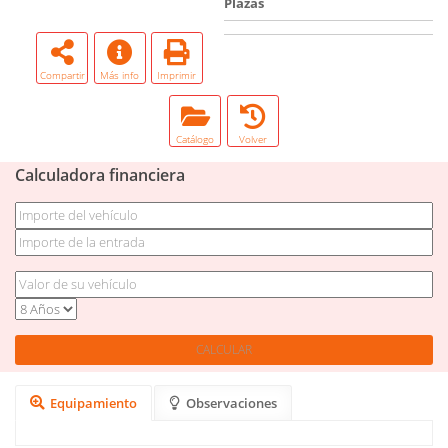
Plazas
Compartir
Más info
Imprimir
Catálogo
Volver
Calculadora financiera
Equipamiento
Observaciones