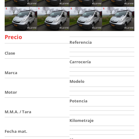
Precio
Referencia
Clase
Carrocería
Marca
Modelo
Motor
Potencia
M.M.A. / Tara
Kilometraje
Fecha mat.