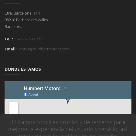
Ctra. Barcelona, 114
08210 Barberà del Vallès
Barcelona
Tel.:
+34 937 190 232
Email:
ventas@humbertmotors.com
DÓNDE ESTAMOS
Utilizamos coockies propias y de terceros para
mejorar la experiencia del usuario y servicio, así