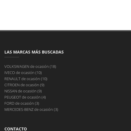
LAS MARCAS MÁS BUSCADAS
VOLKSWAGEN de ocasión (18)
IVECO de ocasión (10)
RENAULT de ocasión (10)
CITROEN de ocasión (9)
NISSAN de ocasión (9)
PEUGEOT de ocasión (4)
FORD de ocasión (3)
MERCEDES-BENZ de ocasión (3)
CONTACTO