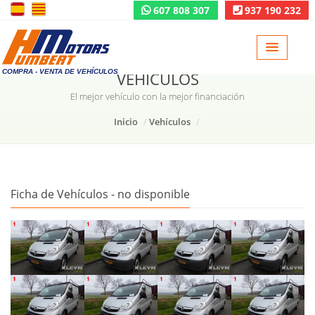
607 808 307
937 190 232
COMPRA - VENTA DE VEHÍCULOS
VEHÍCULOS
El mejor vehículo con la mejor financiación
Inicio
Vehículos
Ficha de Vehículos - no disponible