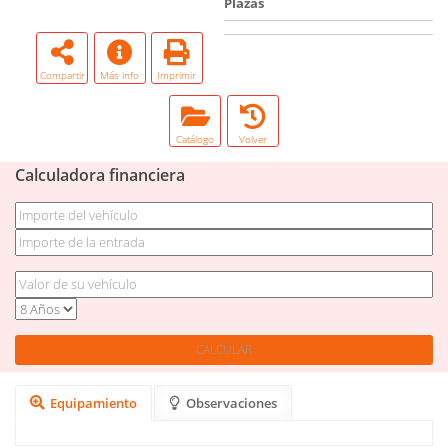
Plazas
Compartir
Más info
Imprimir
Catálogo
Volver
Calculadora financiera
Equipamiento
Observaciones