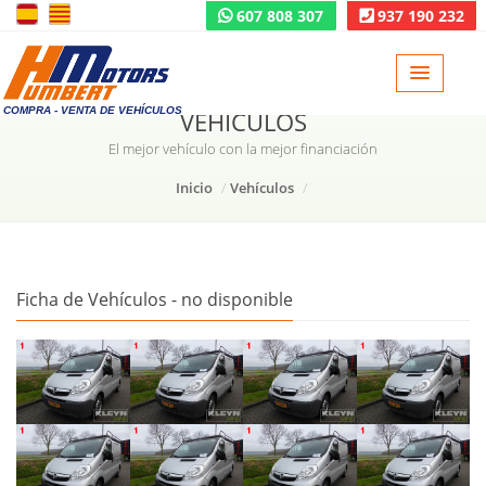
607 808 307
937 190 232
COMPRA - VENTA DE VEHÍCULOS
VEHÍCULOS
El mejor vehículo con la mejor financiación
Inicio
Vehículos
Ficha de Vehículos - no disponible