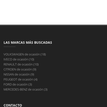
LAS MARCAS MÁS BUSCADAS
VOLKSWAGEN de ocasión (18)
IVECO de ocasión (10)
RENAULT de ocasión (10)
CITROEN de ocasión (9)
NISSAN de ocasión (9)
PEUGEOT de ocasión (4)
FORD de ocasión (3)
MERCEDES-BENZ de ocasión (3)
CONTACTO