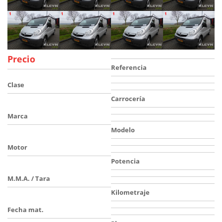
Precio
Referencia
Clase
Carrocería
Marca
Modelo
Motor
Potencia
M.M.A. / Tara
Kilometraje
Fecha mat.