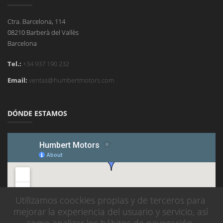
Ctra. Barcelona, 114
08210 Barberà del Vallès
Barcelona
Tel.:
+34 937 190 232
Email:
ventas@humbertmotors.com
DÓNDE ESTAMOS
Utilizamos coockies propias y de terceros para
mejorar la experiencia del usuario y servicio, así