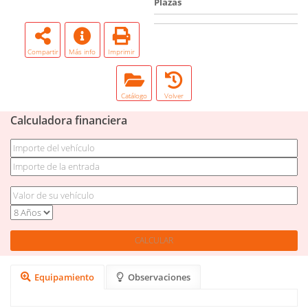
Plazas
Compartir
Más info
Imprimir
Catálogo
Volver
Calculadora financiera
Equipamiento
Observaciones