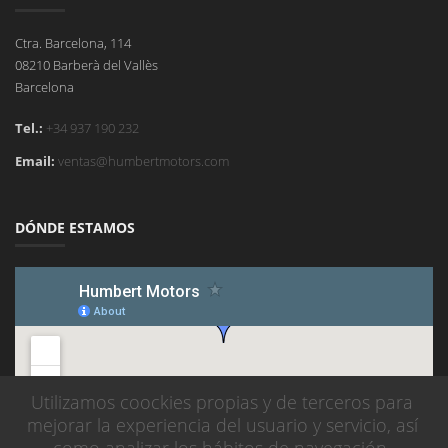
Ctra. Barcelona, 114
08210 Barberà del Vallès
Barcelona
Tel.:
+34 937 190 232
Email:
ventas@humbertmotors.com
DÓNDE ESTAMOS
Utilizamos coockies propias y de terceros para
mejorar la experiencia del usuario y servicio, así