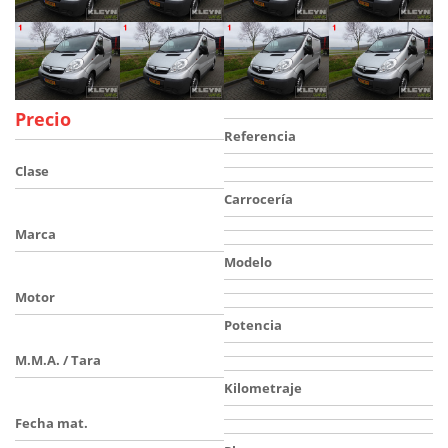
Precio
Referencia
Clase
Carrocería
Marca
Modelo
Motor
Potencia
M.M.A. / Tara
Kilometraje
Fecha mat.