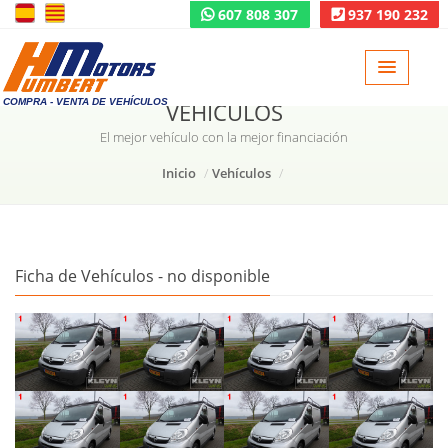
607 808 307
937 190 232
COMPRA - VENTA DE VEHÍCULOS
VEHÍCULOS
El mejor vehículo con la mejor financiación
Inicio
Vehículos
Ficha de Vehículos - no disponible