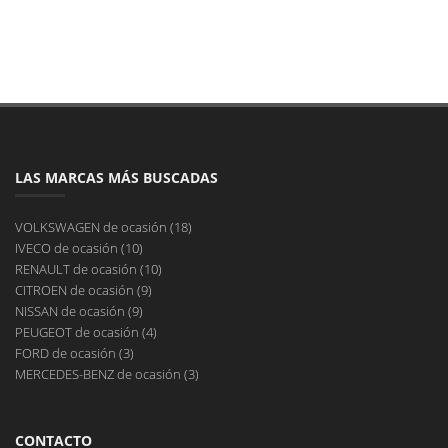
LAS MARCAS MÁS BUSCADAS
VOLKSWAGEN de ocasión (18)
IVECO de ocasión (10)
RENAULT de ocasión (10)
CITROEN de ocasión (9)
NISSAN de ocasión (9)
PEUGEOT de ocasión (4)
FORD de ocasión (3)
MERCEDES-BENZ de ocasión (3)
CONTACTO