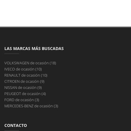
LAS MARCAS MÁS BUSCADAS
VOLKSWAGEN de ocasión (18)
IVECO de ocasión (10)
RENAULT de ocasión (10)
CITROEN de ocasión (9)
NISSAN de ocasión (9)
PEUGEOT de ocasión (4)
FORD de ocasión (3)
MERCEDES-BENZ de ocasión (3)
CONTACTO