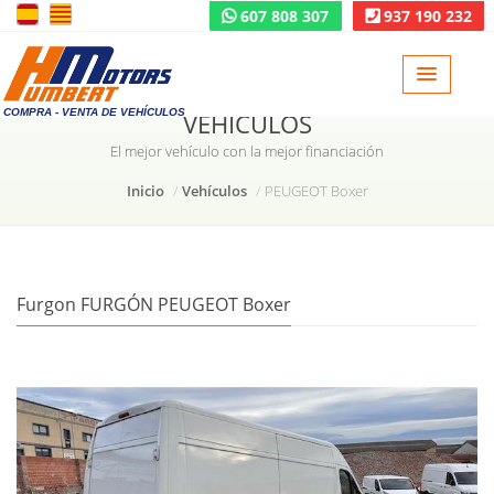
607 808 307
937 190 232
COMPRA - VENTA DE VEHÍCULOS
VEHÍCULOS
El mejor vehículo con la mejor financiación
Inicio
Vehículos
PEUGEOT Boxer
Furgon FURGÓN PEUGEOT Boxer