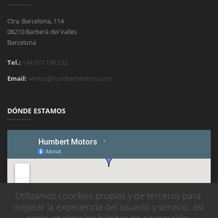
Ctra. Barcelona, 114
08210 Barberà del Vallès
Barcelona
Tel.:
+34 937 190 232
Email:
ventas@humbertmotors.com
DÓNDE ESTAMOS
Utilizamos coockies propias y de terceros para
mejorar la experiencia del usuario y servicio, así