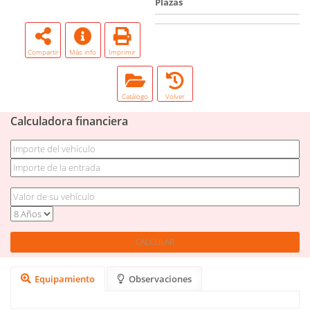
Plazas
Compartir
Más info
Imprimir
Catálogo
Volver
Calculadora financiera
Equipamiento
Observaciones