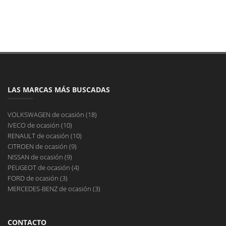
LAS MARCAS MÁS BUSCADAS
VOLKSWAGEN de ocasión (18)
IVECO de ocasión (10)
RENAULT de ocasión (10)
CITROEN de ocasión (9)
NISSAN de ocasión (9)
PEUGEOT de ocasión (4)
FORD de ocasión (3)
MERCEDES-BENZ de ocasión (3)
CONTACTO