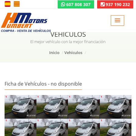
607 808 307
937 190 232
COMPRA - VENTA DE VEHÍCULOS
VEHÍCULOS
El mejor vehículo con la mejor financiación
Inicio
Vehículos
Ficha de Vehículos - no disponible