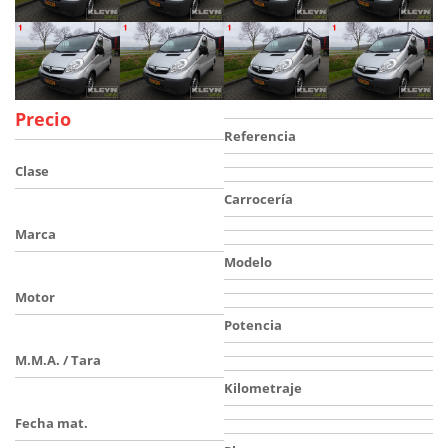
Precio
Referencia
Clase
Carrocería
Marca
Modelo
Motor
Potencia
M.M.A. / Tara
Kilometraje
Fecha mat.