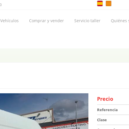
00
Vehículos
Comprar y vender
Servicio taller
Quiénes
Precio
Referencia
Clase