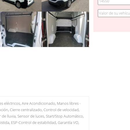
es eléctricos, Aire Acondicionado, Manos libres -
ión, Cierre centralizado, Control de velocidad,
 de lluvia, Sensor de luces, Start/Stop Automático,
sistida, ESP-Control de estabilidad, Garantía VO,