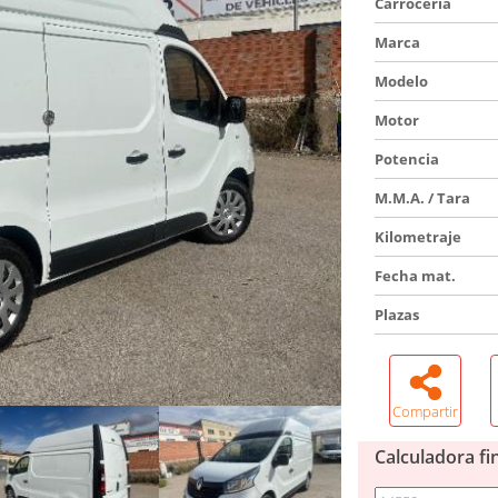
Carrocería
Marca
Modelo
Motor
Potencia
M.M.A. / Tara
Kilometraje
Fecha mat.
Plazas
Compartir
Calculadora fi