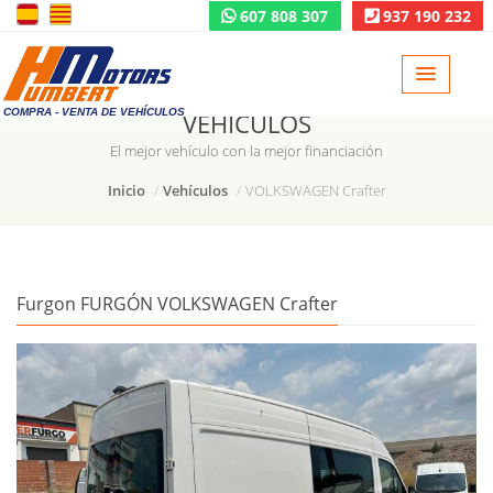
607 808 307
937 190 232
COMPRA - VENTA DE VEHÍCULOS
VEHÍCULOS
El mejor vehículo con la mejor financiación
Inicio
Vehículos
VOLKSWAGEN Crafter
Furgon FURGÓN VOLKSWAGEN Crafter