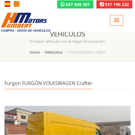
607 808 307
937 190 232
COMPRA - VENTA DE VEHÍCULOS
VEHÍCULOS
El mejor vehículo con la mejor financiación
Inicio
Vehículos
VOLKSWAGEN Crafter
Furgon FURGÓN VOLKSWAGEN Crafter