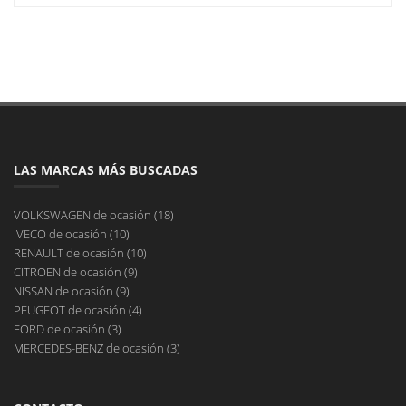
LAS MARCAS MÁS BUSCADAS
VOLKSWAGEN de ocasión (18)
IVECO de ocasión (10)
RENAULT de ocasión (10)
CITROEN de ocasión (9)
NISSAN de ocasión (9)
PEUGEOT de ocasión (4)
FORD de ocasión (3)
MERCEDES-BENZ de ocasión (3)