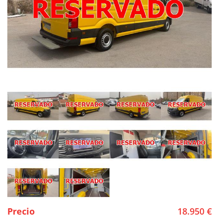
Precio
18.950 €