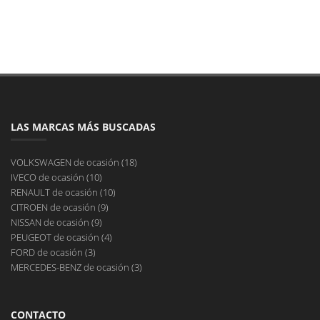
LAS MARCAS MÁS BUSCADAS
VOLKSWAGEN de ocasión (18)
IVECO de ocasión (10)
RENAULT de ocasión (10)
CITROEN de ocasión (9)
NISSAN de ocasión (9)
PEUGEOT de ocasión (4)
FORD de ocasión (3)
MERCEDES-BENZ de ocasión (3)
CONTACTO