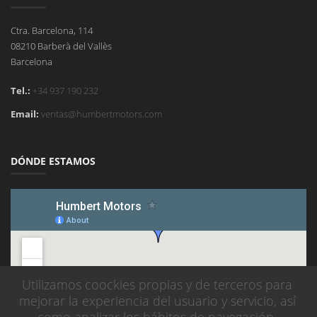
Ctra. Barcelona, 114
08210 Barberà del Vallès
Barcelona
Tel.:
+34 937 190 232
Email:
ventas@humbertmotors.com
DÓNDE ESTAMOS
Utilizamos coockies propias y de terceros para
mejorar la experiencia del usuario y servicio, así