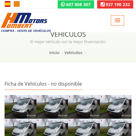
607 808 307
937 190 232
COMPRA - VENTA DE VEHÍCULOS
VEHÍCULOS
El mejor vehículo con la mejor financiación
Inicio
Vehículos
Ficha de Vehículos - no disponible