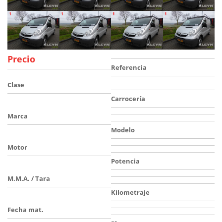
Precio
Referencia
Clase
Carrocería
Marca
Modelo
Motor
Potencia
M.M.A. / Tara
Kilometraje
Fecha mat.