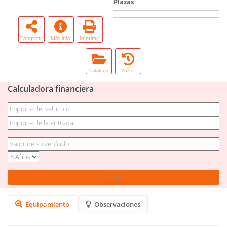
Plazas
Compartir
Más info
Imprimir
Catálogo
Volver
Calculadora financiera
Equipamiento
Observaciones