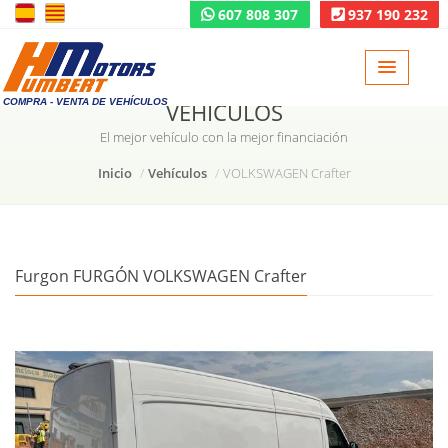
607 808 307
937 190 232
COMPRA - VENTA DE VEHÍCULOS
VEHÍCULOS
El mejor vehículo con la mejor financiación
Inicio
Vehículos
VOLKSWAGEN Crafter
Furgon FURGÓN VOLKSWAGEN Crafter