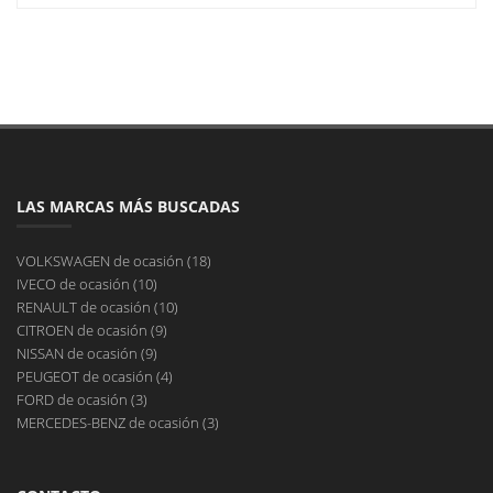
LAS MARCAS MÁS BUSCADAS
VOLKSWAGEN de ocasión (18)
IVECO de ocasión (10)
RENAULT de ocasión (10)
CITROEN de ocasión (9)
NISSAN de ocasión (9)
PEUGEOT de ocasión (4)
FORD de ocasión (3)
MERCEDES-BENZ de ocasión (3)