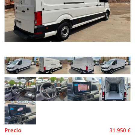
Precio
31.950 €