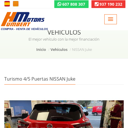
607 808 307
937 190 232
COMPRA - VENTA DE VEHÍCULOS
VEHÍCULOS
El mejor vehículo con la mejor financiación
Inicio
Vehículos
NISSAN Juke
Turismo 4/5 Puertas NISSAN Juke