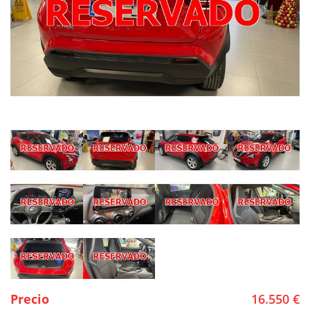
Precio
16.550 €