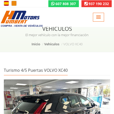
607 808 307
937 190 232
COMPRA - VENTA DE VEHÍCULOS
VEHÍCULOS
El mejor vehículo con la mejor financiación
Inicio
Vehículos
VOLVO XC40
Turismo 4/5 Puertas VOLVO XC40