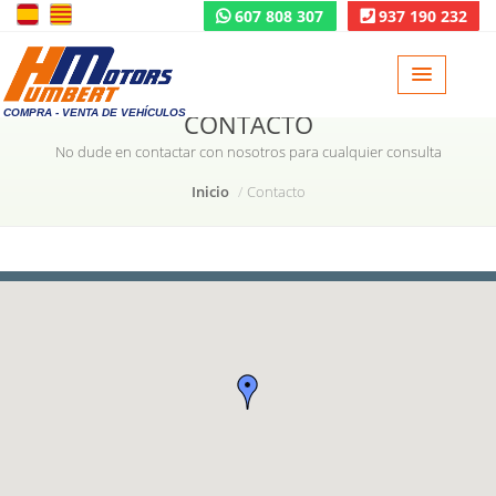
607 808 307
937 190 232
COMPRA - VENTA DE VEHÍCULOS
CONTACTO
No dude en contactar con nosotros para cualquier consulta
Inicio
Contacto