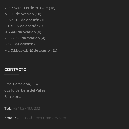
VOLKSWAGEN de ocasión (18)
IVECO de ocasión (10)
RENAULT de ocasión (10)
CITROEN de ocasión (9)
NISSAN de ocasión (9)
PEUGEOT de ocasión (4)
FORD de ocasión (3)
MERCEDES-BENZ de ocasión (3)
CONTACTO
Ctra. Barcelona, 114
08210 Barberà del Vallès
Barcelona
Tel.:
+34 937 190 232
Email:
ventas@humbertmotors.com