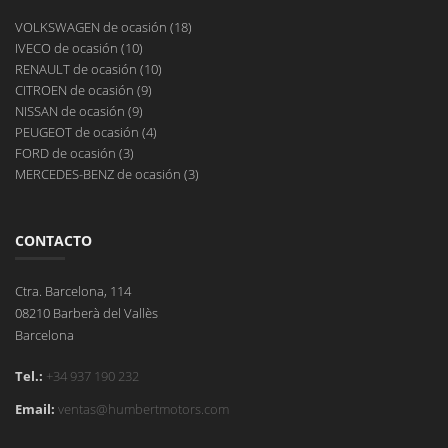
VOLKSWAGEN de ocasión (18)
IVECO de ocasión (10)
RENAULT de ocasión (10)
CITROEN de ocasión (9)
NISSAN de ocasión (9)
PEUGEOT de ocasión (4)
FORD de ocasión (3)
MERCEDES-BENZ de ocasión (3)
CONTACTO
Ctra. Barcelona, 114
08210 Barberà del Vallès
Barcelona
Tel.:
+34 937 190 232
Email:
ventas@humbertmotors.com