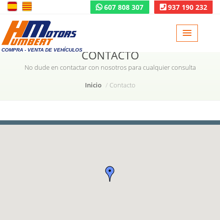
607 808 307
937 190 232
COMPRA - VENTA DE VEHÍCULOS
CONTACTO
No dude en contactar con nosotros para cualquier consulta
Inicio
Contacto