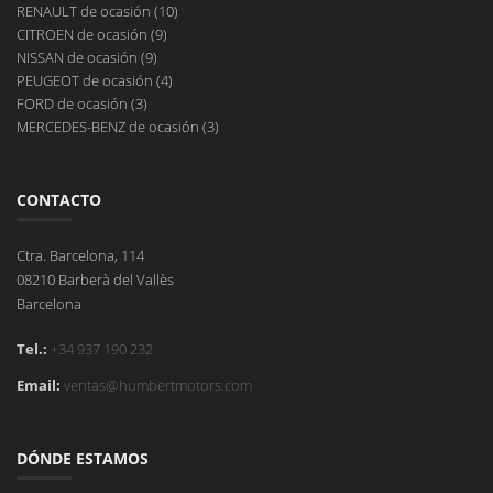
RENAULT de ocasión (10)
CITROEN de ocasión (9)
NISSAN de ocasión (9)
PEUGEOT de ocasión (4)
FORD de ocasión (3)
MERCEDES-BENZ de ocasión (3)
CONTACTO
Ctra. Barcelona, 114
08210 Barberà del Vallès
Barcelona
Tel.:
+34 937 190 232
Email:
ventas@humbertmotors.com
DÓNDE ESTAMOS