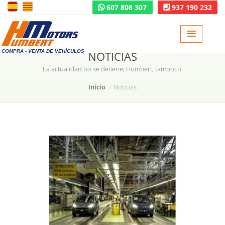
607 808 307
937 190 232
COMPRA - VENTA DE VEHÍCULOS
NOTICIAS
La actualidad no se detiene; Humbert, tampoco.
Inicio
Noticias