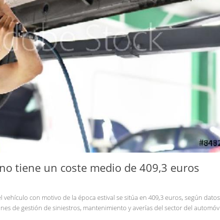
ano tiene un coste medio de 409,3 euros
el vehículo con motivo de la época estival se sitúa en 409,3 euros, según datos
nes de gestión de siniestros, mantenimiento y averías del sector del automóv