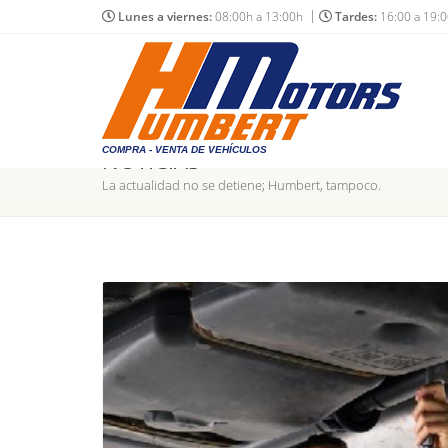
Lunes a viernes:
08:00h a 13:00h
Tardes:
16:00 a 19:
COMPRA - VENTA DE VEHÍCULOS
NOTICIAS
La actualidad no se detiene; Humbert, tampoco.