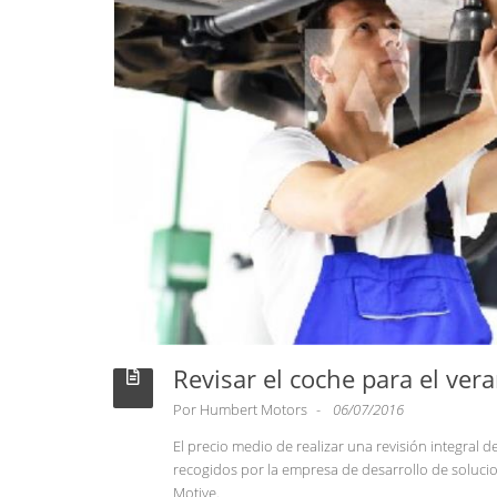
Revisar el coche para el ver
Por
Humbert Motors
06/07/2016
El precio medio de realizar una revisión integral d
recogidos por la empresa de desarrollo de solucio
Motive.