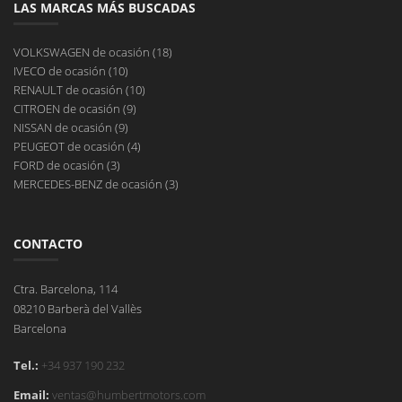
LAS MARCAS MÁS BUSCADAS
VOLKSWAGEN de ocasión (18)
IVECO de ocasión (10)
RENAULT de ocasión (10)
CITROEN de ocasión (9)
NISSAN de ocasión (9)
PEUGEOT de ocasión (4)
FORD de ocasión (3)
MERCEDES-BENZ de ocasión (3)
CONTACTO
Ctra. Barcelona, 114
08210 Barberà del Vallès
Barcelona
Tel.:
+34 937 190 232
Email:
ventas@humbertmotors.com