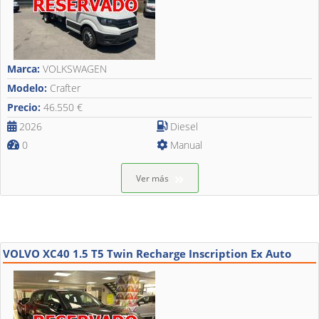
Marca:
VOLKSWAGEN
Modelo:
Crafter
Precio:
46.550 €
2026
Diesel
0
Manual
Ver más
VOLVO XC40 1.5 T5 Twin Recharge Inscription Ex Auto