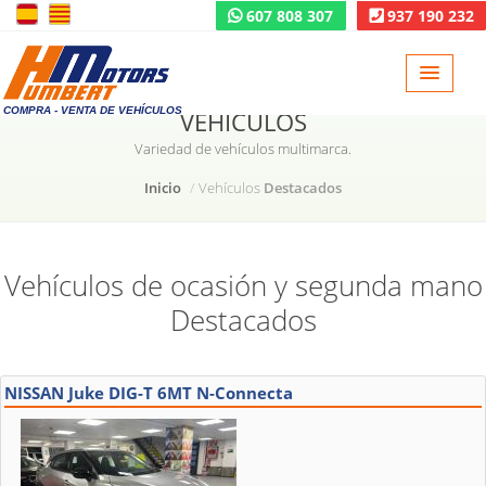
607 808 307
937 190 232
COMPRA - VENTA DE VEHÍCULOS
VEHÍCULOS
Variedad de vehículos multimarca.
Inicio
Vehículos
Destacados
Vehículos de ocasión y segunda mano
Destacados
NISSAN Juke DIG-T 6MT N-Connecta