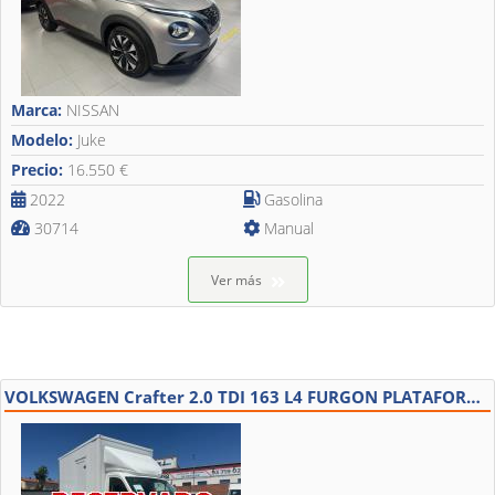
Marca:
NISSAN
Modelo:
Juke
Precio:
16.550 €
2022
Gasolina
30714
Manual
Ver más
VOLKSWAGEN Crafter 2.0 TDI 163 L4 FURGON PLATAFORMA