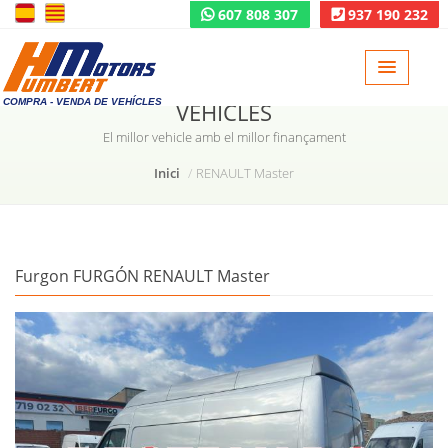
607 808 307
937 190 232
COMPRA - VENDA DE VEHÍCLES
VEHICLES
El millor vehicle amb el millor finançament
Inici
RENAULT Master
Furgon FURGÓN RENAULT Master