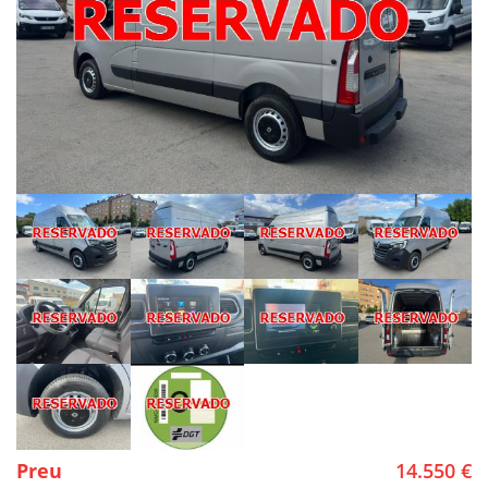
Preu
14.550 €