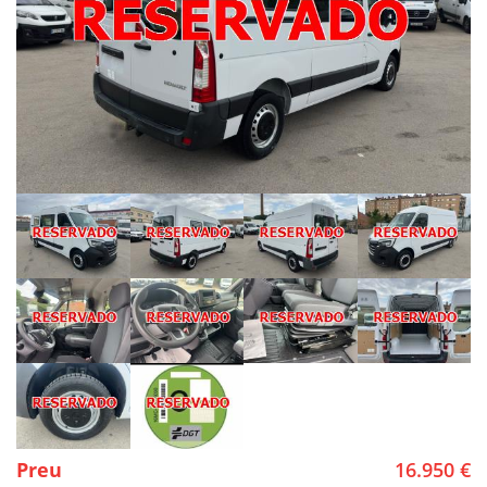
Preu
16.950 €