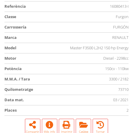
Referència
16080413-I
Classe
Furgon
Carrossería
FURGÓN
Marca
RENAULT
Model
Master F3500 L2H2 150 hp Energy
Motor
Diesel - 2298cc
Potència
150cv - 110kw
M.M.A. / Tara
3300 / 2182
Quilometratge
73710
Data mat.
03 / 2021
Places
2
Compartir
Més info
Imprimir
Catàleg
Tornar