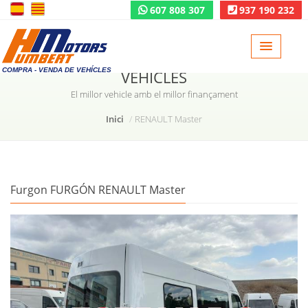
607 808 307
937 190 232
COMPRA - VENDA DE VEHÍCLES
VEHICLES
El millor vehicle amb el millor finançament
Inici
RENAULT Master
Furgon FURGÓN RENAULT Master