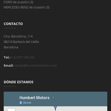
FORD de ocasión (3)
MERCEDES-BENZ de ocasión (3)
CONTACTO
Ctra. Barcelona, 114
08210 Barberà del Vallès
Barcelona
Tel.:
+34 937 190 232
Email:
ventas@humbertmotors.com
DÓNDE ESTAMOS