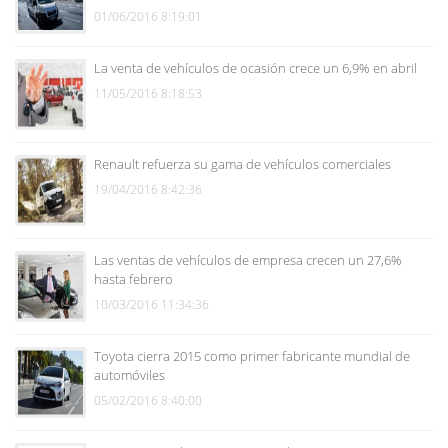
01/06/2016 8:19:01
La venta de vehículos de ocasión crece un 6,9% en abril
11/05/2016 8:18:53
Renault refuerza su gama de vehículos comerciales
19/04/2016 8:42:36
Las ventas de vehículos de empresa crecen un 27,6%
hasta febrero
10/03/2016 11:34:36
Toyota cierra 2015 como primer fabricante mundial de
automóviles
05/02/2016 8:40:00