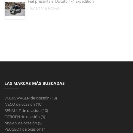
Fiat presenta el Ducato 4x4 Expedition
19/01/2016 8:52:42
LAS MARCAS MÁS BUSCADAS
VOLKSWAGEN de ocasión (18)
IVECO de ocasión (10)
RENAULT de ocasión (10)
CITROEN de ocasión (9)
NISSAN de ocasión (9)
PEUGEOT de ocasión (4)