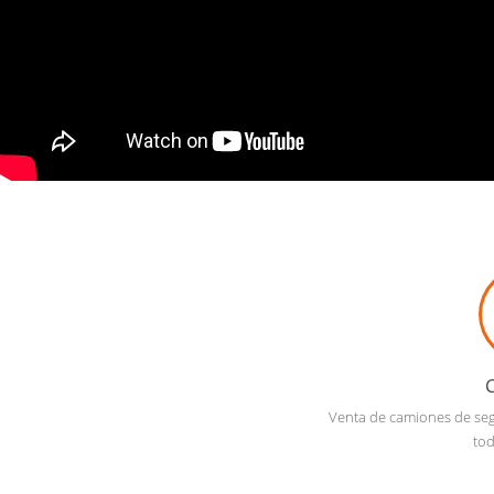
Venta de camiones de se
tod