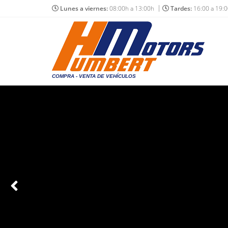
Lunes a viernes:
08:00h a 13:00h
Tardes:
16:00 a 19:
COMPRA - VENTA DE VEHÍCULOS