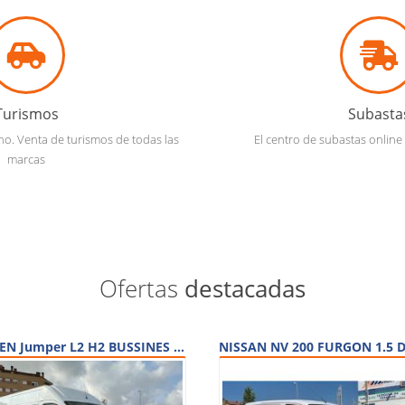
Turismos
Subasta
. Venta de turismos de todas las
El centro de subastas online
marcas
Ofertas
destacadas
CITROEN Jumper L2 H2 BUSSINES BLUE HDI 130