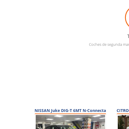
Coches de segunda mano
NISSAN Juke DIG-T 6MT N-Connecta