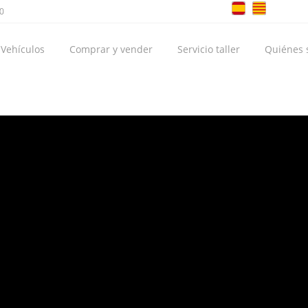
00
Vehículos
Comprar y vender
Servicio taller
Quiénes