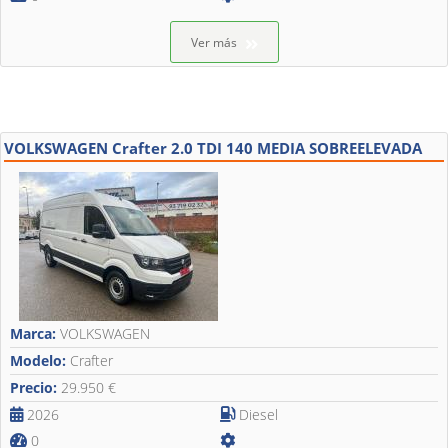
Ver más
VOLKSWAGEN Crafter 2.0 TDI 140 MEDIA SOBREELEVADA
Marca:
VOLKSWAGEN
Modelo:
Crafter
Precio:
29.950 €
2026
Diesel
0