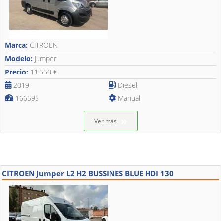
Marca:
CITROEN
Modelo:
Jumper
Precio:
11.550 €
2019
Diesel
166595
Manual
Ver más
CITROEN Jumper L2 H2 BUSSINES BLUE HDI 130