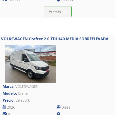
Ver más
VOLKSWAGEN Crafter 2.0 TDI 140 MEDIA SOBREELEVADA
Marca:
VOLKSWAGEN
Modelo:
Crafter
Precio:
29.950 €
2026
Diesel
0