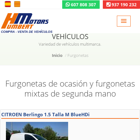
607 808 307
937 190 232
COMPRA - VENTA DE VEHÍCULOS
VEHÍCULOS
Variedad de vehículos multimarca.
Inicio
Furgonetas
Furgonetas de ocasión y furgonetas
mixtas de segunda mano
CITROEN Berlingo 1.5 Talla M BlueHDi