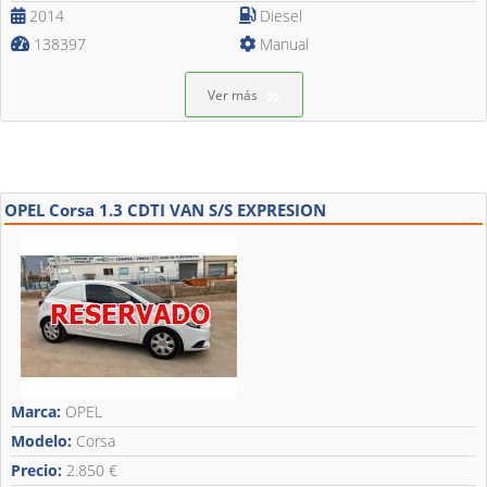
2014
Diesel
138397
Manual
Ver más
OPEL Corsa 1.3 CDTI VAN S/S EXPRESION
Marca:
OPEL
Modelo:
Corsa
Precio:
2.850 €