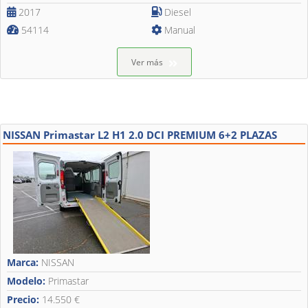
2017
Diesel
54114
Manual
Ver más
NISSAN Primastar L2 H1 2.0 DCI PREMIUM 6+2 PLAZAS
Marca:
NISSAN
Modelo:
Primastar
Precio:
14.550 €