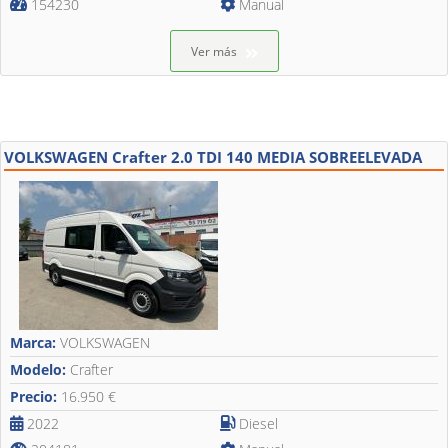
154230
Manual
Ver más
VOLKSWAGEN Crafter 2.0 TDI 140 MEDIA SOBREELEVADA
Marca:
VOLKSWAGEN
Modelo:
Crafter
Precio:
16.950 €
2022
Diesel