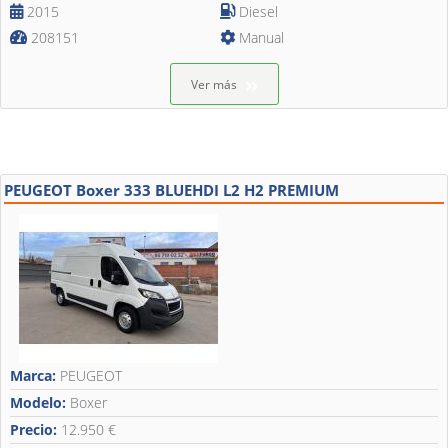
2015
Diesel
208151
Manual
Ver más
PEUGEOT Boxer 333 BLUEHDI L2 H2 PREMIUM
Marca:
PEUGEOT
Modelo:
Boxer
Precio:
12.950 €