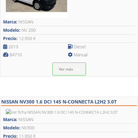
Marca:
NISSAN
Modelo:
NV 200
Precio:
12.950 €
2019
Diesel
84710
Manual
Ver más
NISSAN NV300 1.6 DCI 145 N-CONNECTA L2H2 3.0T
Marca:
NISSAN
Modelo:
NV300
Precio:
11.950 €