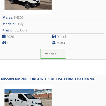
Marca:
IVECO
Modelo:
Daily
Precio:
35.350 €
2026
Diesel
0
Manual
Ver más
NISSAN NV 200 FURGON 1.5 DCI ISOTERMO ISOTERMO