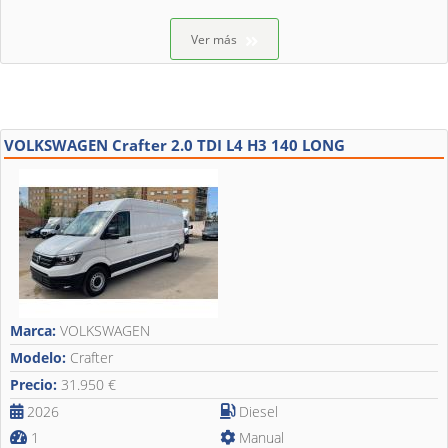
Ver más
VOLKSWAGEN Crafter 2.0 TDI L4 H3 140 LONG
Marca:
VOLKSWAGEN
Modelo:
Crafter
Precio:
31.950 €
2026
Diesel
1
Manual