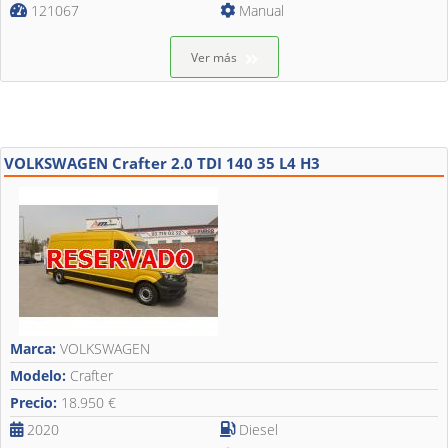
121067
Manual
Ver más
VOLKSWAGEN Crafter 2.0 TDI 140 35 L4 H3
Marca:
VOLKSWAGEN
Modelo:
Crafter
Precio:
18.950 €
2020
Diesel