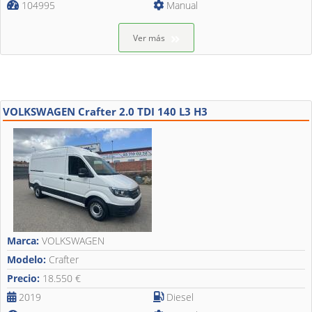
104995
Manual
Ver más
VOLKSWAGEN Crafter 2.0 TDI 140 L3 H3
Marca:
VOLKSWAGEN
Modelo:
Crafter
Precio:
18.550 €
2019
Diesel