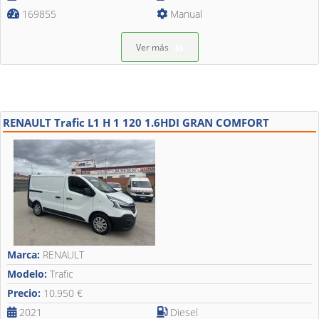
169855
Manual
Ver más
RENAULT Trafic L1 H 1 120 1.6HDI GRAN COMFORT
Marca:
RENAULT
Modelo:
Trafic
Precio:
10.950 €
2021
Diesel