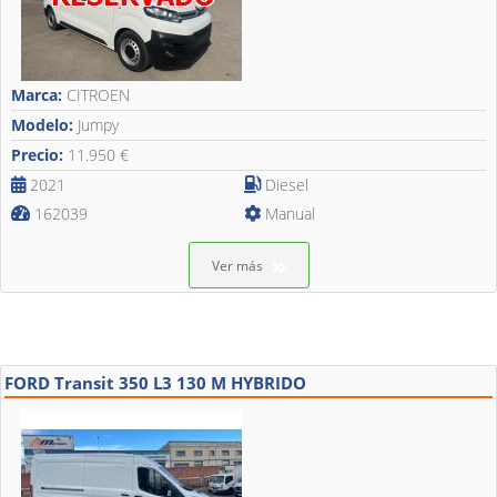
Marca:
CITROEN
Modelo:
Jumpy
Precio:
11.950 €
2021
Diesel
162039
Manual
Ver más
FORD Transit 350 L3 130 M HYBRIDO