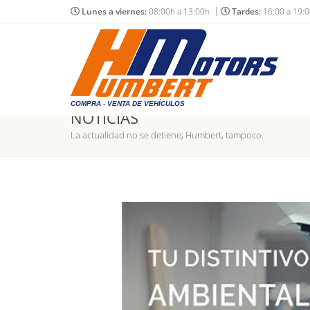
Lunes a viernes:
08:00h a 13:00h
Tardes:
16:00 a 19:
COMPRA - VENTA DE VEHÍCULOS
NOTICIAS
La actualidad no se detiene; Humbert, tampoco.