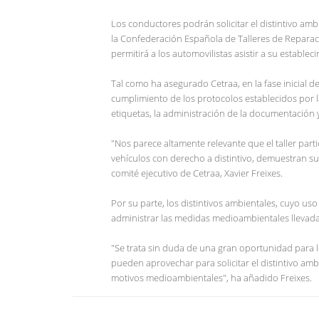
Los conductores podrán solicitar el distintivo amb
la Confederación Española de Talleres de Reparaci
permitirá a los automovilistas asistir a su establec
Tal como ha asegurado Cetraa, en la fase inicial de
cumplimiento de los protocolos establecidos por la
etiquetas, la administración de la documentación 
"Nos parece altamente relevante que el taller part
vehículos con derecho a distintivo, demuestran s
comité ejecutivo de Cetraa, Xavier Freixes.
Por su parte, los distintivos ambientales, cuyo u
administrar las medidas medioambientales llevad
"Se trata sin duda de una gran oportunidad para l
pueden aprovechar para solicitar el distintivo ambi
motivos medioambientales", ha añadido Freixes.