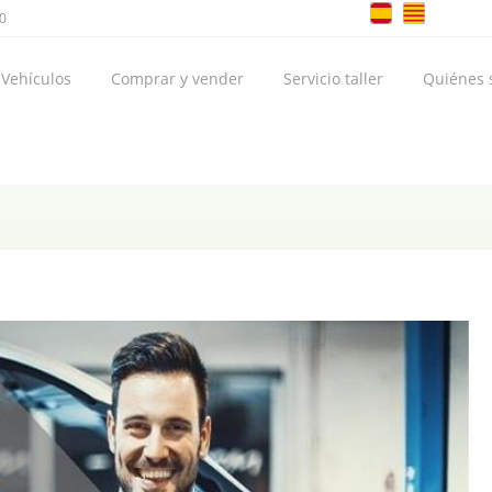
00
Vehículos
Comprar y vender
Servicio taller
Quiénes